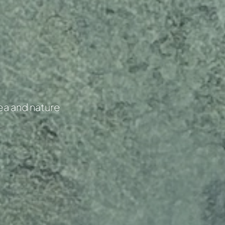
ea and nature