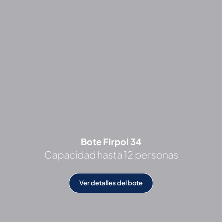
Bote Firpol 34
Capacidad hasta 12 personas
Ver detalles del bote