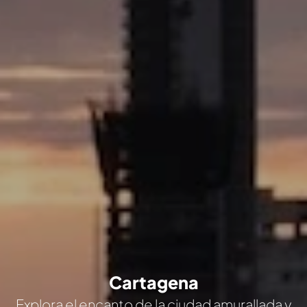
Cartagena
Explora el encanto de la ciudad amurallada y