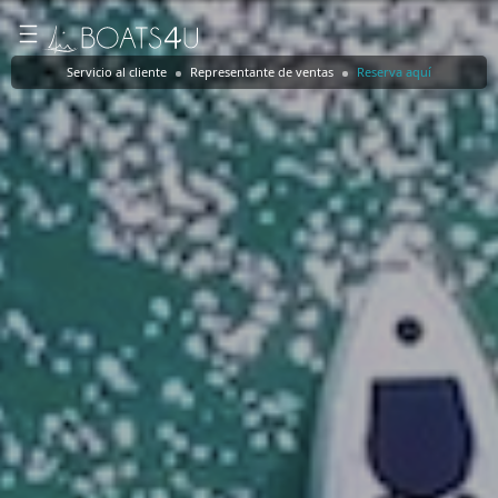
Servicio al cliente
Representante de ventas
Reserva aquí