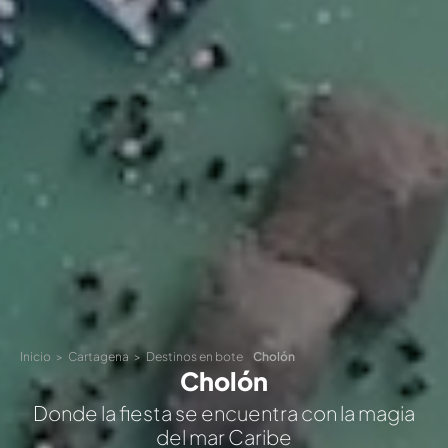
Inicio
Cartagena
Destinos en bote
Cholón
Cholón
Donde la fiesta se encuentra con la magia
del mar Caribe