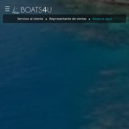
Servicio al cliente
Representante de ventas
Reserva aquí